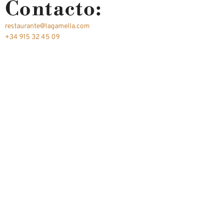
Contacto:
restaurante@lagamella.com
+34 915 32 45 09