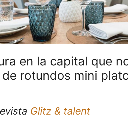
ra en la capital que 
de rotundos mini platos
revista
Glitz & talent