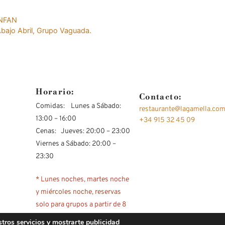
ANFAN
bajo Abril, Grupo Vaguada.
Horario:
Contacto:
Comidas: Lunes a Sábado:
restaurante@lagamella.co
13:00 – 16:00
+34 915 32 45 09
Cenas: Jueves: 20:00 – 23:00
Viernes a Sábado: 20:00 –
23:30
* Lunes noches, martes noche
y miércoles noche, reservas
solo para grupos a partir de 8
personas y por contacto
stros servicios y mostrarte publicidad