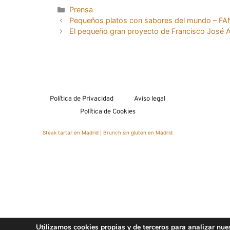
Prensa
Pequeños platos con sabores del mundo – F
El pequeño gran proyecto de Francisco José A
Política de Privacidad
Aviso legal
Política de Cookies
Steak tartar en Madrid
|
Brunch sin gluten en Madrid
Utilizamos cookies propias y de terceros para analizar nue