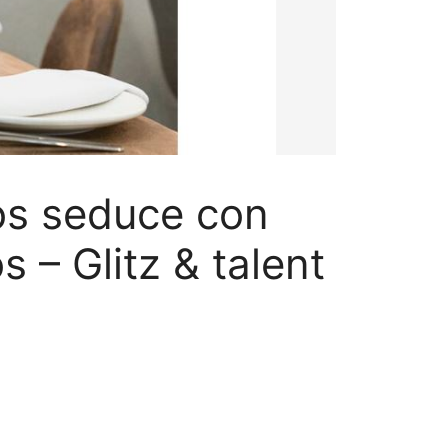
nos seduce con
 – Glitz & talent