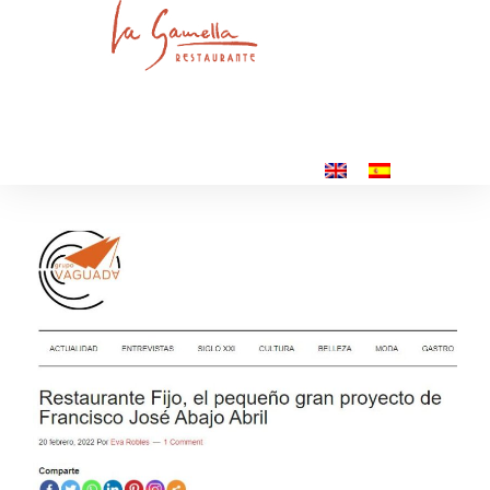
NUESTRA CARTA
CONTACTO
RESERVA TU MESA